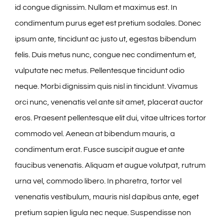
id congue dignissim. Nullam et maximus est. In
condimentum purus eget est pretium sodales. Donec
ipsum ante, tincidunt ac justo ut, egestas bibendum
felis. Duis metus nunc, congue nec condimentum et,
vulputate nec metus. Pellentesque tincidunt odio
neque. Morbi dignissim quis nisl in tincidunt. Vivamus
orci nunc, venenatis vel ante sit amet, placerat auctor
eros. Praesent pellentesque elit dui, vitae ultrices tortor
commodo vel. Aenean at bibendum mauris, a
condimentum erat. Fusce suscipit augue et ante
faucibus venenatis. Aliquam et augue volutpat, rutrum
urna vel, commodo libero. In pharetra, tortor vel
venenatis vestibulum, mauris nisl dapibus ante, eget
pretium sapien ligula nec neque. Suspendisse non