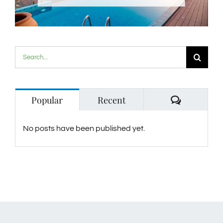
Search
for:
Comment
Popular
Recent
No posts have been published yet.