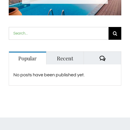
Search
for:
Comment
Popular
Recent
No posts have been published yet.