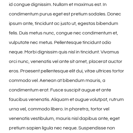
id congue dignissim. Nullam et maximus est. In
condimentum purus eget est pretium sodales. Donec
ipsum ante, tincidunt ac justo ut, egestas bibendum
felis. Duis metus nunc, congue nec condimentum et,
vulputate nec metus. Pellentesque tincidunt odio
neque. Morbi dignissim quis nisl in tincidunt. Vivamus
orci nunc, venenatis vel ante sit amet, placerat auctor
eros. Praesent pellentesque elit dui, vitae ultrices tortor
commodo vel. Aenean at bibendum mauris, a
condimentum erat. Fusce suscipit augue et ante
faucibus venenatis. Aliquam et augue volutpat, rutrum
urna vel, commodo libero. In pharetra, tortor vel
venenatis vestibulum, mauris nisl dapibus ante, eget
pretium sapien ligula nec neque. Suspendisse non